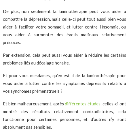
De plus, non seulement la luminothérapie peut vous aider à
combattre la dépression, mais celle-ci peut tout aussi bien vous
aider à faciliter votre sommeil, et lutter contre l’insomnie, ou
vous aider à surmonter des éveils matinaux relativement
précoces.
Par extension, cela peut aussi vous aider à réduire les certains
problèmes liés au décalage horaire.
Et pour vous mesdames, qu’en est-il de la luminothérapie pour
vous aider à lutter contre les symptômes dépressifs relatifs à
vos syndromes prémenstruels ?
Et bien malheureusement, après
différentes études
, celles-ci ont
montré des résultats relativement contradictoires, cela
fonctionne pour certaines personnes, et d’autres n’y sont
absolument pas sensibles.