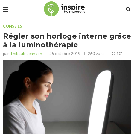
CONSEILS
Régler son horloge interne grâce
à la luminothérapie
par
Thibault Jeanson
25 octobre 2019
260
vues
10
'