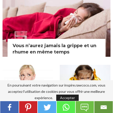
Vous n’aurez jamais la grippe et un
rhume en même temps
En poursuivant votre navigation sur inspire.rawcoco.com, vous
acceptez l'utilisation de cookies pour vous offrir une meilleure
expérience.
Accepter
Ce qu’il faut savoir sur les
Tout-petits : ont-ils un
décongestionnants
comportement typique ?