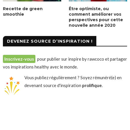
Recette de green
Être optimiste, ou
smoothie
comment améliorer vos
perspectives pour cette
nouvelle année 2020
DEVENEZ SOURCE D’INSPIRATION !
Inscrivez-vous
pour publier sur inspire by rawcoco et partager
vos inspirations healthy avec le monde.
Vous publiez régulièrement ? Soyez rémunéré(e) en
devenant source d'inspiration
prolifique
.