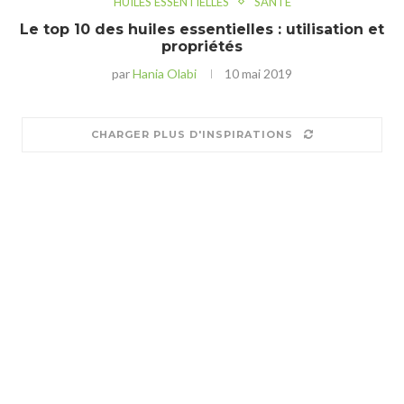
HUILES ESSENTIELLES
SANTÉ
Le top 10 des huiles essentielles : utilisation et
propriétés
par
Hania Olabi
10 mai 2019
CHARGER PLUS D'INSPIRATIONS