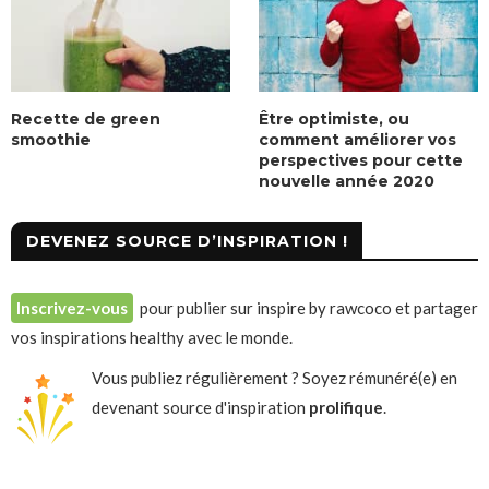
Recette de green
Être optimiste, ou
smoothie
comment améliorer vos
perspectives pour cette
nouvelle année 2020
DEVENEZ SOURCE D’INSPIRATION !
Inscrivez-vous
pour publier sur inspire by rawcoco et partager
vos inspirations healthy avec le monde.
Vous publiez régulièrement ? Soyez rémunéré(e) en
devenant source d'inspiration
prolifique
.